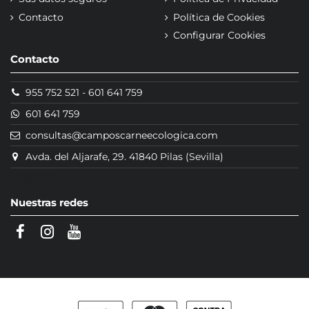
Contacto
Política de Cookies
Configurar Cookies
Contacto
955 752 521
-
601 641 759
601 641 759
consultas@camposcarneecologica.com
Avda. del Aljarafe, 29. 41840 Pilas (Sevilla)
Nuestras redes