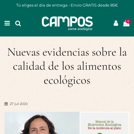
Tú eliges el día de entrega • Envío GRATIS desde 85€
0
Nuevas evidencias sobre la
calidad de los alimentos
ecológicos
27 jul 2020