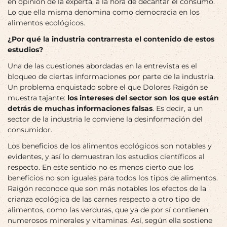
en opinión de la experta, a la hora de decantar el consumo.
Lo que ella misma denomina como democracia en los
alimentos ecológicos.
¿Por qué la industria contrarresta el contenido de estos
estudios?
Una de las cuestiones abordadas en la entrevista es el
bloqueo de ciertas informaciones por parte de la industria.
Un problema enquistado sobre el que Dolores Raigón se
muestra tajante:
los intereses del sector son los que están
detrás de muchas informaciones falsas
. Es decir, a un
sector de la industria le conviene la desinformación del
consumidor.
Los beneficios de los alimentos ecológicos son notables y
evidentes, y así lo demuestran los estudios científicos al
respecto. En este sentido no es menos cierto que los
beneficios no son iguales para todos los tipos de alimentos.
Raigón reconoce que son más notables los efectos de la
crianza ecológica de las carnes respecto a otro tipo de
alimentos, como las verduras, que ya de por sí contienen
numerosos minerales y vitaminas. Así, según ella sostiene