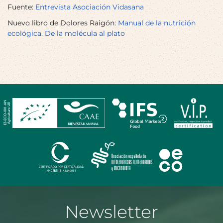
Fuente:
Entrevista Asociación Vidasana
Nuevo libro de Dolores Raigón:
Manual de la nutrición
ecológica. De la molécula al plato
Newsletter