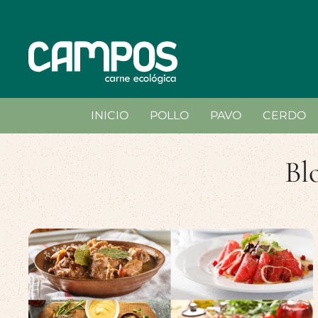
INICIO
POLLO
PAVO
CERDO
Bl