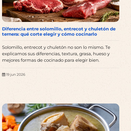
Diferencia entre solomillo, entrecot y chuletón de
ternera: qué corte elegir y cómo cocinarlo
Solomillo, entrecot y chuletón no son lo mismo. Te
explicamos sus diferencias, textura, grasa, hueso y
mejores formas de cocinado para elegir bien.
19 jun 2026