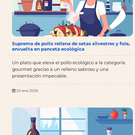
Suprema de pollo rellena de setas silvestres y foie,
envuelta en panceta ecológica
Un plato que eleva el pollo ecológico a la categoría
gourmet gracias a un relleno sabroso y una
presentación impecable.
20 ene 2026