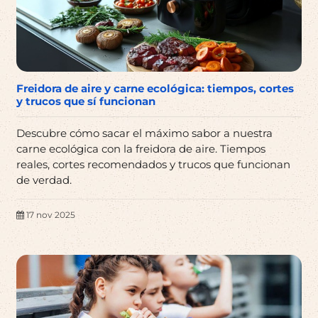
Freidora de aire y carne ecológica: tiempos, cortes
y trucos que sí funcionan
Descubre cómo sacar el máximo sabor a nuestra
carne ecológica con la freidora de aire. Tiempos
reales, cortes recomendados y trucos que funcionan
de verdad.
17 nov 2025