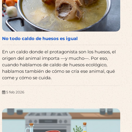
No todo caldo de huesos es igual
En un caldo donde el protagonista son los huesos, el
origen del animal importa —y mucho—. Por eso,
cuando hablamos de caldo de huesos ecológico,
hablamos también de cómo se cría ese animal, qué
come y cómo se cuida.
5 feb 2026