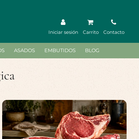
Iniciar sesión
Carrito
Contacto
OS
ASADOS
EMBUTIDOS
BLOG
ica