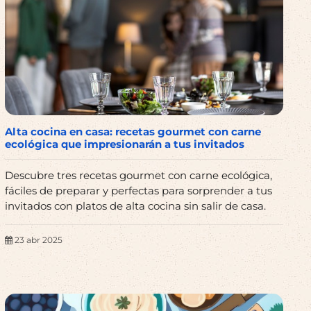
Alta cocina en casa: recetas gourmet con carne
ecológica que impresionarán a tus invitados
Descubre tres recetas gourmet con carne ecológica,
fáciles de preparar y perfectas para sorprender a tus
invitados con platos de alta cocina sin salir de casa.
23 abr 2025