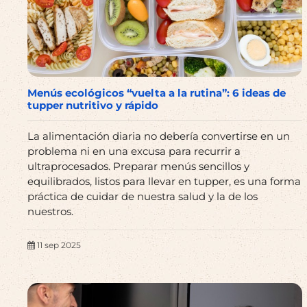
Menús ecológicos “vuelta a la rutina”: 6 ideas de
tupper nutritivo y rápido
La alimentación diaria no debería convertirse en un
problema ni en una excusa para recurrir a
ultraprocesados. Preparar menús sencillos y
equilibrados, listos para llevar en tupper, es una forma
práctica de cuidar de nuestra salud y la de los
nuestros.
11 sep 2025