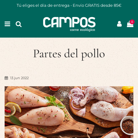
Tú eliges el día de entrega • Envío GRATIS desde 85€
0
Partes del pollo
13 jun 2022