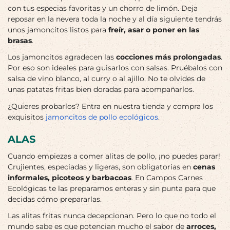
con tus especias favoritas y un chorro de limón. Deja
reposar en la nevera toda la noche y al día siguiente tendrás
unos jamoncitos listos para
freír, asar o poner en las
brasas
.
Los jamoncitos agradecen las
cocciones más prolongadas
.
Por eso son ideales para guisarlos con salsas. Pruébalos con
salsa de vino blanco, al curry o al ajillo. No te olvides de
unas patatas fritas bien doradas para acompañarlos.
¿Quieres probarlos? Entra en nuestra tienda y compra los
exquisitos
jamoncitos de pollo ecológicos
.
ALAS
Cuando empiezas a comer alitas de pollo, ¡no puedes parar!
Crujientes, especiadas y ligeras, son obligatorias en
cenas
informales, picoteos y barbacoas
. En Campos Carnes
Ecológicas te las preparamos enteras y sin punta para que
decidas cómo prepararlas.
Las alitas fritas nunca decepcionan. Pero lo que no todo el
mundo sabe es que potencian mucho el sabor de
arroces,