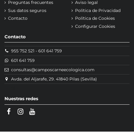
Preguntas frecuentes
Aviso legal
Sus datos seguros
Política de Privacidad
Contacto
Política de Cookies
Configurar Cookies
Contacto
955 752 521
-
601 641 759
601 641 759
consultas@camposcarneecologica.com
Avda. del Aljarafe, 29. 41840 Pilas (Sevilla)
Nuestras redes