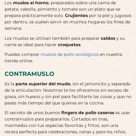
Los
muslos al horno
, preparados sobre una cama de
patata, cebolla, pimiento y tomate son un plato que se
prepara prácticamente solo.
Crujientes
por la piel y jugosos
por dentro, se suelen servir en muchos hogares los fines de
semana.
Los muslos se utilizan también para preparar
caldos
y su
carne es ideal para hacer
croquetas
.
Puedes comprar
muslos de pollo ecológicos
en nuestra
tienda online.
CONTRAMUSLO
Es la
parte superior del muslo
, sin el jamoncito y separada
de la articulación. Nosotros te los ofrecemos sin exceso de
grasa, sin huesos y sin piel para facilitarte las cosas y que no
pases más tiempo del que quieres en la cocina.
El secreto de unos buenos
fingers de pollo caseros
es usar
contramuslos para prepararlos. Cortados en tiras,
marinados con tus especias favoritas y fritos, son una
receta perfecta para celebraciones, cenas y para los niños.