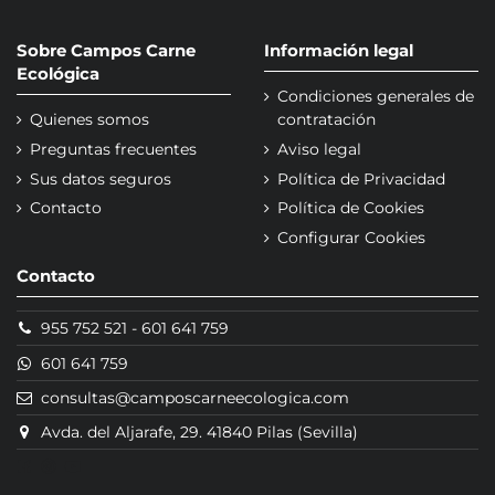
Sobre Campos Carne
Información legal
Ecológica
Condiciones generales de
Quienes somos
contratación
Preguntas frecuentes
Aviso legal
Sus datos seguros
Política de Privacidad
Contacto
Política de Cookies
Configurar Cookies
Contacto
955 752 521
-
601 641 759
601 641 759
consultas@camposcarneecologica.com
Avda. del Aljarafe, 29. 41840 Pilas (Sevilla)