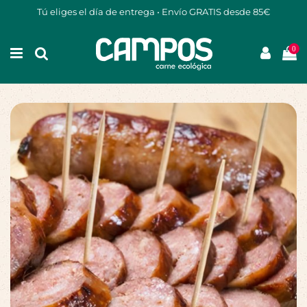
Tú eliges el día de entrega • Envío GRATIS desde 85€
0