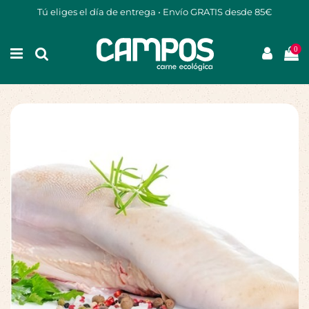
Tú eliges el día de entrega • Envío GRATIS desde 85€
0