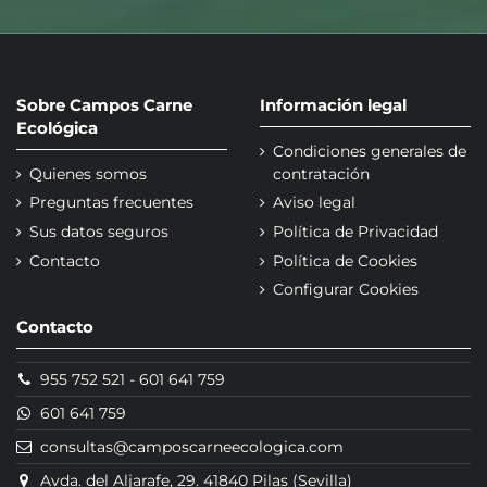
Sobre Campos Carne
Información legal
Ecológica
Condiciones generales de
Quienes somos
contratación
Preguntas frecuentes
Aviso legal
Sus datos seguros
Política de Privacidad
Contacto
Política de Cookies
Configurar Cookies
Contacto
955 752 521
-
601 641 759
601 641 759
consultas@camposcarneecologica.com
Avda. del Aljarafe, 29. 41840 Pilas (Sevilla)