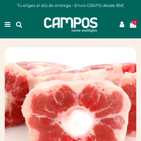
Tú eliges el día de entrega • Envío GRATIS desde 85€
0