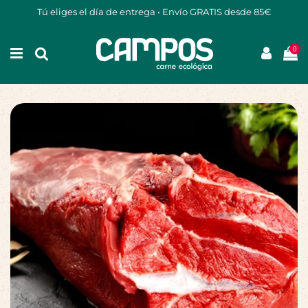
Tú eliges el día de entrega • Envío GRATIS desde 85€
0