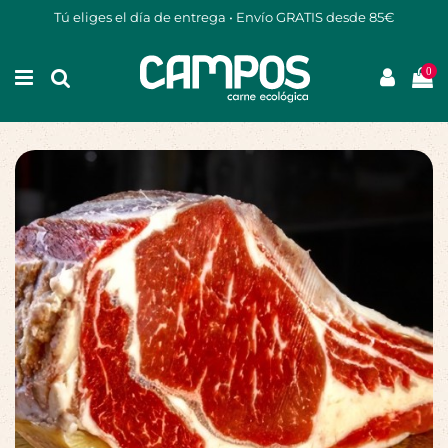
Tú eliges el día de entrega • Envío GRATIS desde 85€
0