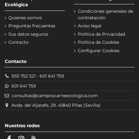
Ecológica
Condiciones generales de
Quienes somos
contratación
Preguntas frecuentes
Aviso legal
Sus datos seguros
Política de Privacidad
Contacto
Política de Cookies
Configurar Cookies
Contacto
955 752 521
-
601 641 759
601 641 759
consultas@camposcarneecologica.com
Avda. del Aljarafe, 29. 41840 Pilas (Sevilla)
Nuestras redes