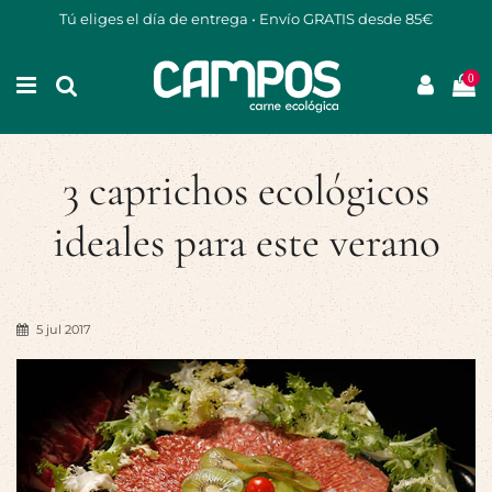
Tú eliges el día de entrega • Envío GRATIS desde 85€
0
3 caprichos ecológicos
ideales para este verano
5 jul 2017