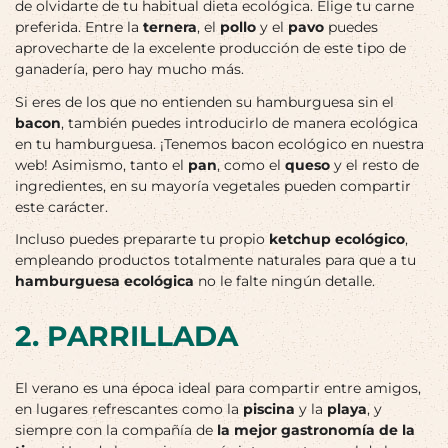
de olvidarte de tu habitual dieta ecológica. Elige tu carne
preferida. Entre la
ternera
, el
pollo
y el
pavo
puedes
aprovecharte de la excelente producción de este tipo de
ganadería, pero hay mucho más.
Si eres de los que no entienden su hamburguesa sin el
bacon
, también puedes introducirlo de manera ecológica
en tu hamburguesa. ¡Tenemos bacon ecológico en nuestra
web! Asimismo, tanto el
pan
, como el
queso
y el resto de
ingredientes, en su mayoría vegetales pueden compartir
este carácter.
Incluso puedes prepararte tu propio
ketchup ecológico
,
empleando productos totalmente naturales para que a tu
hamburguesa ecológica
no le falte ningún detalle.
2. PARRILLADA
El verano es una época ideal para compartir entre amigos,
en lugares refrescantes como la
piscina
y la
playa
, y
siempre con la compañía de
la mejor gastronomía de la