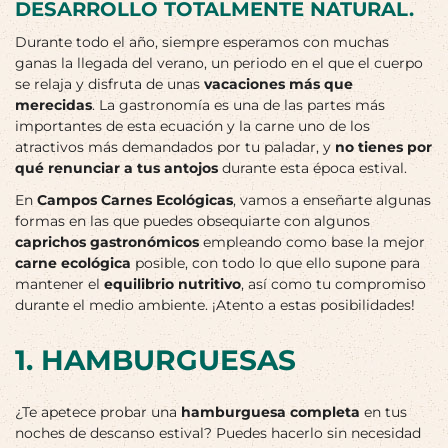
DESARROLLO TOTALMENTE NATURAL.
Durante todo el año, siempre esperamos con muchas
ganas la llegada del verano, un periodo en el que el cuerpo
se relaja y disfruta de unas
vacaciones más que
merecidas
. La gastronomía es una de las partes más
importantes de esta ecuación y la carne uno de los
atractivos más demandados por tu paladar, y
no tienes por
qué renunciar a tus antojos
durante esta época estival.
En
Campos Carnes Ecológicas
, vamos a enseñarte algunas
formas en las que puedes obsequiarte con algunos
caprichos gastronómicos
empleando como base la mejor
carne ecológica
posible, con todo lo que ello supone para
mantener el
equilibrio nutritivo
, así como tu compromiso
durante el medio ambiente. ¡Atento a estas posibilidades!
1. HAMBURGUESAS
¿Te apetece probar una
hamburguesa completa
en tus
noches de descanso estival? Puedes hacerlo sin necesidad