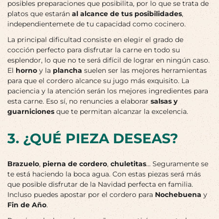
posibles preparaciones que posibilita, por lo que se trata de
platos que estarán
al alcance de tus posibilidades
,
independientemete de tu capacidad como cocinero.
La principal dificultad consiste en elegir el grado de
cocción perfecto para disfrutar la carne en todo su
esplendor, lo que no te será difícil de lograr en ningún caso.
El
horno
y la
plancha
suelen ser las mejores herramientas
para que el cordero alcance su jugo más exquisito. La
paciencia y la atención serán los mejores ingredientes para
esta carne. Eso sí, no renuncies a elaborar
salsas y
guarniciones
que te permitan alcanzar la excelencia.
3. ¿QUÉ PIEZA DESEAS?
Brazuelo
,
pierna de cordero
,
chuletitas
… Seguramente se
te está haciendo la boca agua. Con estas piezas será más
que posible disfrutar de la Navidad perfecta en familia.
Incluso puedes apostar por el cordero para
Nochebuena
y
Fin de Año
.