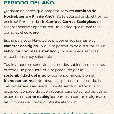
PERIODO DEL AÑO.
¿Todavía no sabes qué preparar para las
comidas de
Nochebuena y Fin de Año
? ¡Se te está echando el tiempo
encima! Por ello, desde
Campos Carnes Ecológicas
te
recomendamos apostar por un clásico que nunca falla,
como es el
cordero
.
Eso sí para esta Navidad te proponemos sumarle su
carácter ecológico
, lo que te permitirá de disfrutar de un
sabor mucho más auténtico
y lo que puede ser más
importante, muy saludable.
Tus invitados se sentirán encantados sabiendo que le has
ofrecido un producto que se preocupa por la
sostenibilidad del medio
, poniendo hincapié en el
bienestar animal
. No obstante, por encima de todo, la
calidad estará asegurada. En este sentido, si todavía no
estás convencido de qué preparar para estas fechas, como
expertos en
carne ecológica
, vamos a contarte algunas de
las virtudes del cordero. ¡Presta atención!