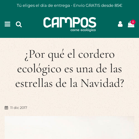
Tú eliges el día de entrega • Envío GRATIS desde 85€
0
¿Por qué el cordero
ecológico es una de las
estrellas de la Navidad?
11 dic 2017