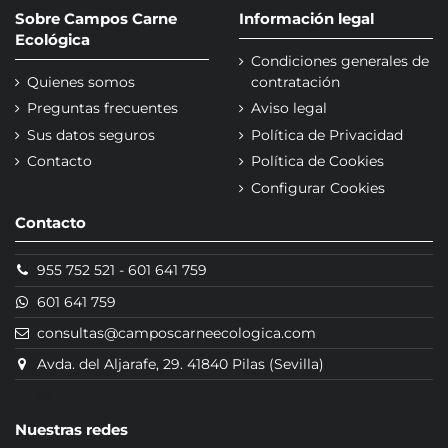
Sobre Campos Carne
Información legal
Ecológica
Condiciones generales de
Quienes somos
contratación
Preguntas frecuentes
Aviso legal
Sus datos seguros
Política de Privacidad
Contacto
Política de Cookies
Configurar Cookies
Contacto
955 752 521
-
601 641 759
601 641 759
consultas@camposcarneecologica.com
Avda. del Aljarafe, 29. 41840 Pilas (Sevilla)
Nuestras redes