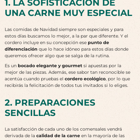
1. LA SOFISTICACIÓN DE
UNA CARNE MUY ESPECIAL
Las comidas de Navidad siempre son especiales y para
estos días buscamos lo mejor, a la par que diferente. Y el
cordero incluye en su concepción ese
punto de
diferenciación
que lo hace idóneo para estos días donde
queremos ofrecer algo que se salga de la rutina.
Es un
bocado elegante y gourmet
si apuestas por la
mejor de las piezas. Además, ese sabor tan reconocible se
acentúa cuando pruebas el
cordero ecológico
, por lo que
recibirás la felicitación de todos tus invitados si lo eliges.
2. PREPARACIONES
SENCILLAS
La satisfacción de cada uno de los comensales vendrá
derivada de la
calidad de la carne
en la mayoría de las