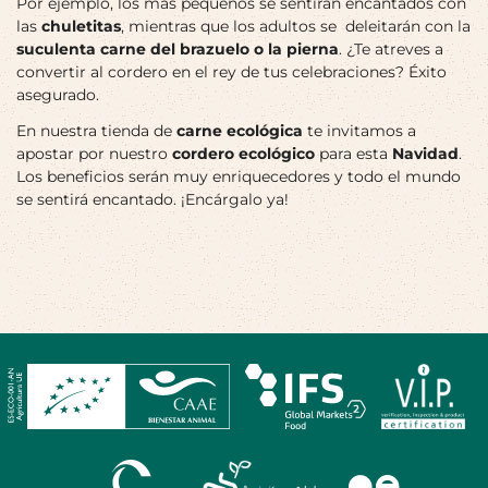
Por ejemplo, los más pequeños se sentirán encantados con
las
chuletitas
, mientras que los adultos se deleitarán con la
suculenta carne del brazuelo o la pierna
. ¿Te atreves a
convertir al cordero en el rey de tus celebraciones? Éxito
asegurado.
En nuestra tienda de
carne ecológica
te invitamos a
apostar por nuestro
cordero ecológico
para esta
Navidad
.
Los beneficios serán muy enriquecedores y todo el mundo
se sentirá encantado. ¡Encárgalo ya!