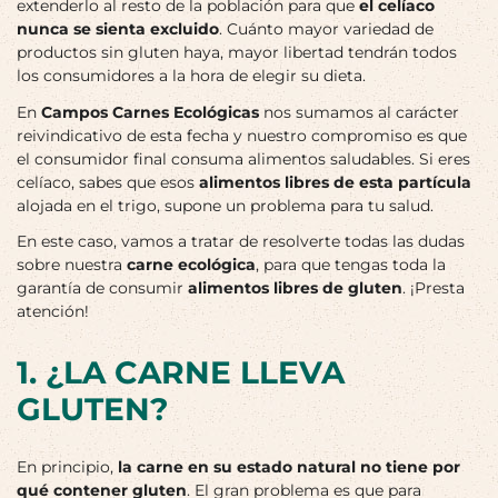
extenderlo al resto de la población para que
el celíaco
nunca se sienta excluido
. Cuánto mayor variedad de
productos sin gluten haya, mayor libertad tendrán todos
los consumidores a la hora de elegir su dieta.
En
Campos Carnes Ecológicas
nos sumamos al carácter
reivindicativo de esta fecha y nuestro compromiso es que
el consumidor final consuma alimentos saludables. Si eres
celíaco, sabes que esos
alimentos libres de esta partícula
alojada en el trigo, supone un problema para tu salud.
En este caso, vamos a tratar de resolverte todas las dudas
sobre nuestra
carne ecológica
, para que tengas toda la
garantía de consumir
alimentos libres de gluten
. ¡Presta
atención!
1. ¿LA CARNE LLEVA
GLUTEN?
En principio,
la carne en su estado natural no tiene por
qué contener gluten
. El gran problema es que para