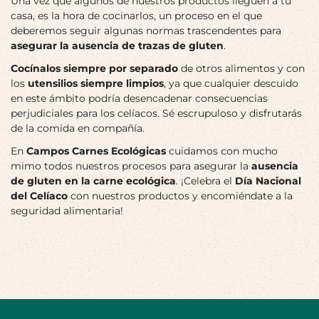
Una vez que algunos de nuestros productos lleguen a tu
casa, es la hora de cocinarlos, un proceso en el que
deberemos seguir algunas normas trascendentes para
asegurar la ausencia de trazas de gluten
.
Cocínalos siempre por separado
de otros alimentos y con
los
utensilios siempre limpios
, ya que cualquier descuido
en este ámbito podría desencadenar consecuencias
perjudiciales para los celíacos. Sé escrupuloso y disfrutarás
de la comida en compañía.
En
Campos Carnes Ecológicas
cuidamos con mucho
mimo todos nuestros procesos para asegurar la
ausencia
de gluten en la carne ecológica
. ¡Celebra el
Día Nacional
del Celíaco
con nuestros productos y encomiéndate a la
seguridad alimentaria!