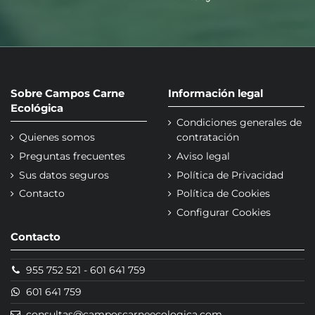
Sobre Campos Carne
Información legal
Ecológica
Condiciones generales de
Quienes somos
contratación
Preguntas frecuentes
Aviso legal
Sus datos seguros
Política de Privacidad
Contacto
Política de Cookies
Configurar Cookies
Contacto
955 752 521
-
601 641 759
601 641 759
consultas@camposcarneecologica.com