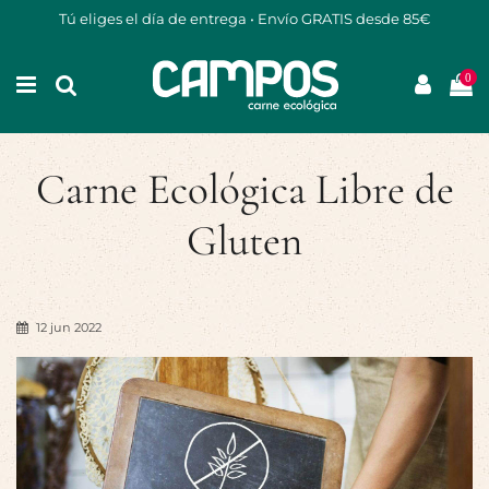
Tú eliges el día de entrega • Envío GRATIS desde 85€
0
Carne Ecológica Libre de
Gluten
12 jun 2022