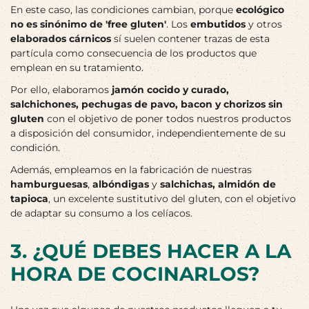
En este caso, las condiciones cambian, porque
ecológico
no es sinónimo de 'free gluten'
. Los
embutidos
y otros
elaborados cárnicos
sí suelen contener trazas de esta
partícula como consecuencia de los productos que
emplean en su tratamiento.
Por ello, elaboramos
jamón cocido y curado,
salchichones, pechugas de pavo, bacon y chorizos sin
gluten
con el objetivo de poner todos nuestros productos
a disposición del consumidor, independientemente de su
condición.
Además, empleamos en la fabricación de nuestras
hamburguesas
,
albóndigas
y
salchichas, almidón de
tapioca
, un excelente sustitutivo del gluten, con el objetivo
de adaptar su consumo a los celíacos.
3. ¿QUÉ DEBES HACER A LA
HORA DE COCINARLOS?