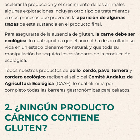
acelerar la producción y el crecimiento de los animales,
algunas explotaciones incluyen otro tipo de tratamientos
en sus procesos que provocan la
aparición de algunas
trazas
de esta sustancia en el producto final.
Para asegurarte de la ausencia de gluten,
la carne debe ser
ecológica
, lo cual significa que el animal ha desarrollado su
vida en un estado plenamente natural, y que toda su
manipulación ha seguido los estándares de la producción
ecológica.
Todos nuestros productos de
pollo
,
cerdo
,
pavo
,
ternera
y
cordero ecológico
reciben el sello del
Comité Andaluz de
Agricultura Ecológica
(CAAE), lo cual elimina por
completo todas las barreras gastronómicas para celíacos.
2. ¿NINGÚN PRODUCTO
CÁRNICO CONTIENE
GLUTEN?