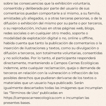
sobre las consecuencias que la exhibición voluntaria,
consentida y deliberada por parte del usuario de sus
comentarios puedan comportarle a sí mismo, a su familia,
amistades y/o allegados, o a otras terceras personas, o de la
difusión o exhibición del mismo por su parte o por terceros,
o su reproducción, incluso en otras páginas web, blogs,
redes sociales o en cualquier otro medio, soporte o
modalidad de explotación digital o no, online u offline,
habida cuenta que tanto la publicación de comentarios o la
inserción de ilustraciones y textos, como su divulgación o
difusión a terceros, son totalmente voluntarias, consentidas
y no solicitadas. Por lo tanto, el participante responderá
directamente, manteniendo a Campos Carnes Ecológicas
indemne, ante cualquier reclamación, queja o demanda de
terceros en relación con la vulneración o infracción de los
posibles derechos que pudieran derivarse de los textos o
materiales que un usuario haya publicado. Serán
igualmente descartados todas las imágenes que incumplan
las "Términos de Uso" publicadas en
https://camposcarneecologica.com o incumplan las
presentes bases.