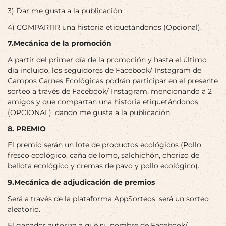
3) Dar me gusta a la publicación.
4) COMPARTIR una historia etiquetándonos (Opcional).
7.Mecánica de la promoción
A partir del primer día de la promoción y hasta el último
día incluido, los seguidores de Facebook/ Instagram de
Campos Carnes Ecológicas podrán participar en el presente
sorteo a través de Facebook/ Instagram, mencionando a 2
amigos y que compartan una historia etiquetándonos
(OPCIONAL), dando me gusta a la publicación.
8. PREMIO
El premio serán un lote de productos ecológicos (Pollo
fresco ecológico, caña de lomo, salchichón, chorizo de
bellota ecológico y cremas de pavo y pollo ecológico).
9.Mecánica de adjudicación de premios
Será a través de la plataforma AppSorteos, será un sorteo
aleatorio.
El ganador autoriza a que su nombre de Facebook/