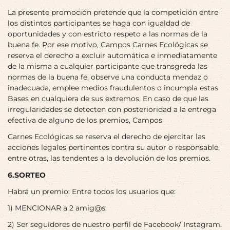
La presente promoción pretende que la competición entre
los distintos participantes se haga con igualdad de
oportunidades y con estricto respeto a las normas de la
buena fe. Por ese motivo, Campos Carnes Ecológicas se
reserva el derecho a excluir automática e inmediatamente
de la misma a cualquier participante que transgreda las
normas de la buena fe, observe una conducta mendaz o
inadecuada, emplee medios fraudulentos o incumpla estas
Bases en cualquiera de sus extremos. En caso de que las
irregularidades se detecten con posterioridad a la entrega
efectiva de alguno de los premios, Campos
Carnes Ecológicas se reserva el derecho de ejercitar las
acciones legales pertinentes contra su autor o responsable,
entre otras, las tendentes a la devolución de los premios.
6.SORTEO
Habrá un premio: Entre todos los usuarios que:
1) MENCIONAR a 2 amig@s.
2) Ser seguidores de nuestro perfil de Facebook/ Instagram.