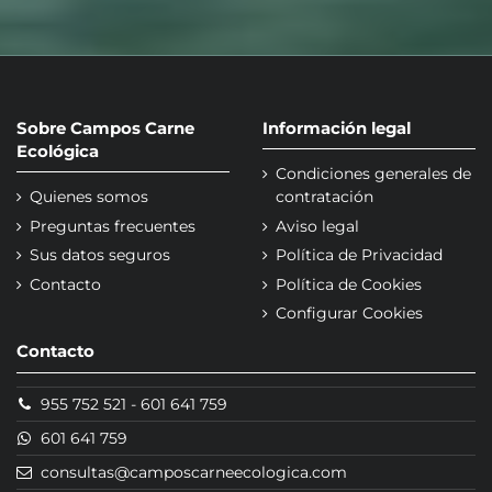
Sobre Campos Carne
Información legal
Ecológica
Condiciones generales de
Quienes somos
contratación
Preguntas frecuentes
Aviso legal
Sus datos seguros
Política de Privacidad
Contacto
Política de Cookies
Configurar Cookies
Contacto
955 752 521
-
601 641 759
601 641 759
consultas@camposcarneecologica.com