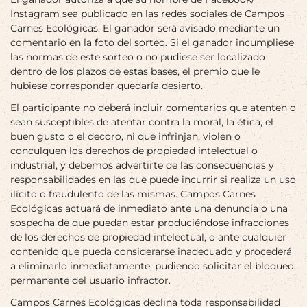
Instagram sea publicado en las redes sociales de Campos
Carnes Ecológicas. El ganador será avisado mediante un
comentario en la foto del sorteo. Si el ganador incumpliese
las normas de este sorteo o no pudiese ser localizado
dentro de los plazos de estas bases, el premio que le
hubiese corresponder quedaría desierto.
El participante no deberá incluir comentarios que atenten o
sean susceptibles de atentar contra la moral, la ética, el
buen gusto o el decoro, ni que infrinjan, violen o
conculquen los derechos de propiedad intelectual o
industrial, y debemos advertirte de las consecuencias y
responsabilidades en las que puede incurrir si realiza un uso
ilícito o fraudulento de las mismas. Campos Carnes
Ecológicas actuará de inmediato ante una denuncia o una
sospecha de que puedan estar produciéndose infracciones
de los derechos de propiedad intelectual, o ante cualquier
contenido que pueda considerarse inadecuado y procederá
a eliminarlo inmediatamente, pudiendo solicitar el bloqueo
permanente del usuario infractor.
Campos Carnes Ecológicas declina toda responsabilidad