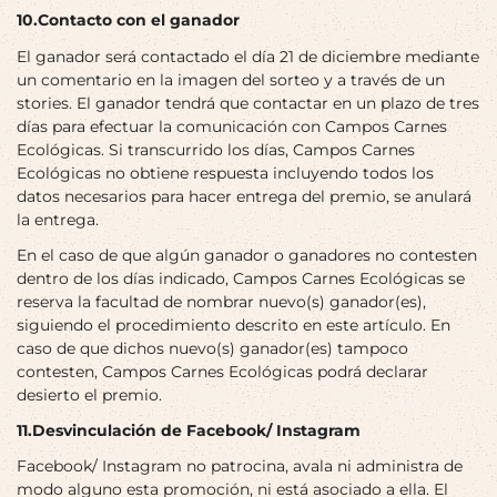
10.Contacto con el ganador
El ganador será contactado el día 21 de diciembre mediante
un comentario en la imagen del sorteo y a través de un
stories. El ganador tendrá que contactar en un plazo de tres
días para efectuar la comunicación con Campos Carnes
Ecológicas. Si transcurrido los días, Campos Carnes
Ecológicas no obtiene respuesta incluyendo todos los
datos necesarios para hacer entrega del premio, se anulará
la entrega.
En el caso de que algún ganador o ganadores no contesten
dentro de los días indicado, Campos Carnes Ecológicas se
reserva la facultad de nombrar nuevo(s) ganador(es),
siguiendo el procedimiento descrito en este artículo. En
caso de que dichos nuevo(s) ganador(es) tampoco
contesten, Campos Carnes Ecológicas podrá declarar
desierto el premio.
11.Desvinculación de Facebook/ Instagram
Facebook/ Instagram no patrocina, avala ni administra de
modo alguno esta promoción, ni está asociado a ella. El