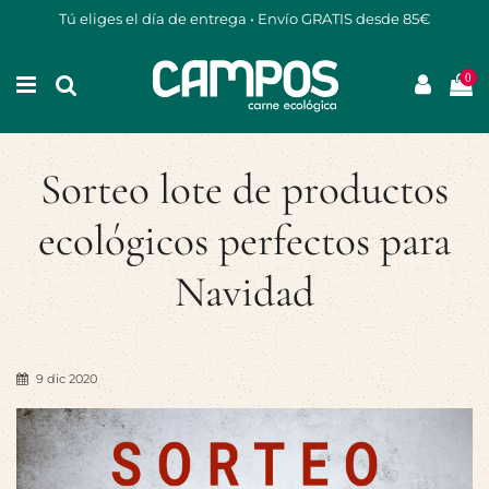
Tú eliges el día de entrega • Envío GRATIS desde 85€
0
Sorteo lote de productos
ecológicos perfectos para
Navidad
9 dic 2020