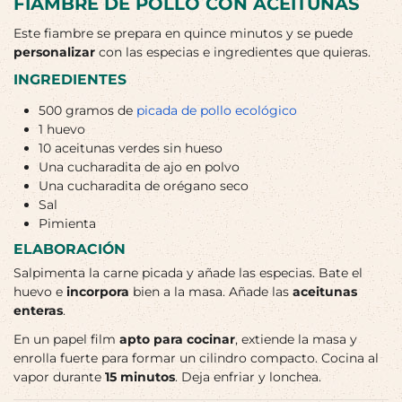
FIAMBRE DE POLLO CON ACEITUNAS
Este fiambre se prepara en quince minutos y se puede
personalizar
con las especias e ingredientes que quieras.
INGREDIENTES
500 gramos de
picada de pollo ecológico
1 huevo
10 aceitunas verdes sin hueso
Una cucharadita de ajo en polvo
Una cucharadita de orégano seco
Sal
Pimienta
ELABORACIÓN
Salpimenta la carne picada y añade las especias. Bate el
huevo e
incorpora
bien a la masa. Añade las
aceitunas
enteras
.
En un papel film
apto para cocinar
, extiende la masa y
enrolla fuerte para formar un cilindro compacto. Cocina al
vapor durante
15 minutos
. Deja enfriar y lonchea.