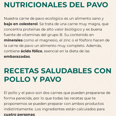
NUTRICIONALES DEL PAVO
Nuestra carne de pavo ecológico es un alimento sano y
bajo en colesterol
. Se trata de una carne muy magra, que
concentra proteínas de alto valor biológico y es buena
fuente de vitaminas del grupo B. Su contenido en
minerales
como el magnesio, el zinc o el fósforo hacen de
la carne de pavo un alimento muy completo. Además,
contiene
ácido fólico
, esencial en la dieta de las
embarazadas
.
RECETAS SALUDABLES CON
POLLO Y PAVO
El pollo y el pavo son dos carnes que pueden prepararse de
forma parecida, por lo que todas las recetas que te
proponemos se pueden preparar con ambos productos
indistintamente. Los ingredientes están calculados para
cuatro personas
.