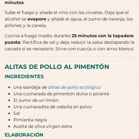
minutos
.
Sube el fuego y añade el vino con las ciruelas. Deja que el
alcohol se
evapore
y añade el agua, el zumo de naranja, los
piñones y la canela.
Cocina a fuego medio durante
25 minutos con la tapadera
puesta
. Rectifica de sal y deja reducir la salsa destapando la
cazuela si es necesario. Sirve con cuscús o con arroz blanco.
ALITAS DE POLLO AL PIMENTÓN
INGREDIENTES
Una bandeja de
alitas de pollo ecológico
Una cucharada de pimentón dulce o picante
El zumo de un limón
Una cucharadita de cebolla en polvo
Sal
Pimienta negra
Aceite de oliva virgen extra
ELABORACIÓN