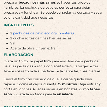
preparar
bocadillos más sanos
es hacer tus propios
fiambres. La pechuga de pavo es perfecta para dejar
preparada y lonchear. Se puede congelar ya cortada y sacar
solo la cantidad que necesites.
INGREDIENTES
2
pechugas de pavo ecológico enteras
2 cucharaditas de finas hierbas secas
Sal
Aceite de oliva virgen extra
ELABORACIÓN
Corta un trozo de papel
film
para envolver cada pechuga.
Sala las pechugas y rocía con aceite de oliva virgen extra.
Añade sobre toda la superficie de la carne las finas hierbas.
Cierra el film con cuidado de que la carne quede bien
tapada. Cocina al vapor durante
35 minutos
. Deja enfriar y
corta en lonchas. Puedes servirla en bocatas, como
tapeo
sano
o cortada en tacos para la
ensalada
.