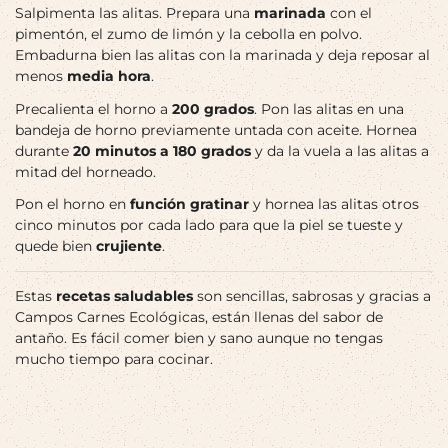
Salpimenta las alitas. Prepara una
marinada
con el
pimentón, el zumo de limón y la cebolla en polvo.
Embadurna bien las alitas con la marinada y deja reposar al
menos
media hora
.
Precalienta el horno a
200 grados
. Pon las alitas en una
bandeja de horno previamente untada con aceite. Hornea
durante
20 minutos a 180 grados
y da la vuela a las alitas a
mitad del horneado.
Pon el horno en
función gratinar
y hornea las alitas otros
cinco minutos por cada lado para que la piel se tueste y
quede bien
crujiente
.
Estas
recetas saludables
son sencillas, sabrosas y gracias a
Campos Carnes Ecológicas, están llenas del sabor de
antaño. Es fácil comer bien y sano aunque no tengas
mucho tiempo para cocinar.