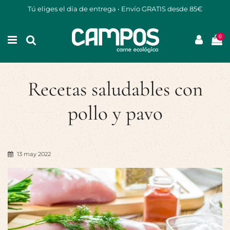
Tú eliges el día de entrega • Envío GRATIS desde 85€
0
Recetas saludables con
pollo y pavo
13 may 2022