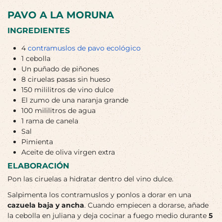
PAVO A LA MORUNA
INGREDIENTES
4
contramuslos de pavo ecológico
1 cebolla
Un puñado de piñones
8 ciruelas pasas sin hueso
150 mililitros de vino dulce
El zumo de una naranja grande
100 mililitros de agua
1 rama de canela
Sal
Pimienta
Aceite de oliva virgen extra
ELABORACIÓN
Pon las ciruelas a hidratar dentro del vino dulce.
Salpimenta los contramuslos y ponlos a dorar en una
cazuela baja y ancha
. Cuando empiecen a dorarse, añade
la cebolla en juliana y deja cocinar a fuego medio durante
5