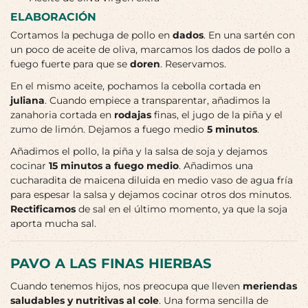
ELABORACIÓN
Cortamos la pechuga de pollo en
dados
. En una sartén con
un poco de aceite de oliva, marcamos los dados de pollo a
fuego fuerte para que se
doren
. Reservamos.
En el mismo aceite, pochamos la cebolla cortada en
juliana
. Cuando empiece a transparentar, añadimos la
zanahoria cortada en
rodajas
finas, el jugo de la piña y el
zumo de limón. Dejamos a fuego medio
5 minutos
.
Añadimos el pollo, la piña y la salsa de soja y dejamos
cocinar
15 minutos a fuego medio
. Añadimos una
cucharadita de maicena diluida en medio vaso de agua fría
para espesar la salsa y dejamos cocinar otros dos minutos.
Rectificamos
de sal en el último momento, ya que la soja
aporta mucha sal.
PAVO A LAS FINAS HIERBAS
Cuando tenemos hijos, nos preocupa que lleven
meriendas
saludables y nutritivas al cole
. Una forma sencilla de