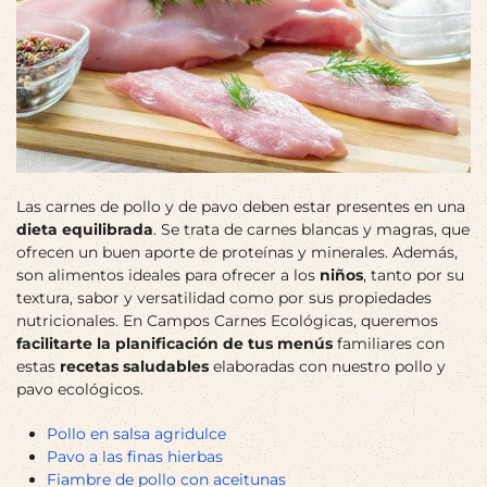
Las carnes de pollo y de pavo deben estar presentes en una
dieta equilibrada
. Se trata de carnes blancas y magras, que
ofrecen un buen aporte de proteínas y minerales. Además,
son alimentos ideales para ofrecer a los
niños
, tanto por su
textura, sabor y versatilidad como por sus propiedades
nutricionales. En Campos Carnes Ecológicas, queremos
facilitarte la planificación de tus menús
familiares con
estas
recetas saludables
elaboradas con nuestro pollo y
pavo ecológicos.
Pollo en salsa agridulce
Pavo a las finas hierbas
Fiambre de pollo con aceitunas