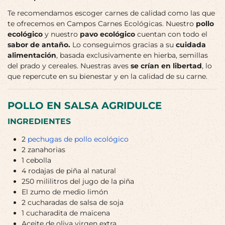
Te recomendamos escoger carnes de calidad como las que
te ofrecemos en Campos Carnes Ecológicas. Nuestro
pollo
ecológico
y nuestro
pavo ecológico
cuentan con todo el
sabor de antaño.
Lo conseguimos gracias a su
cuidada
alimentación
, basada exclusivamente en hierba, semillas
del prado y cereales. Nuestras aves
se crían en libertad
, lo
que repercute en su bienestar y en la calidad de su carne.
POLLO EN SALSA AGRIDULCE
INGREDIENTES
2
pechugas de pollo ecológico
2 zanahorias
1 cebolla
4 rodajas de piña al natural
250 mililitros del jugo de la piña
El zumo de medio limón
2 cucharadas de salsa de soja
1 cucharadita de maicena
Aceite de oliva virgen extra