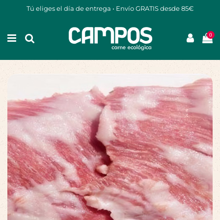
Tú eliges el día de entrega • Envío GRATIS desde 85€
0