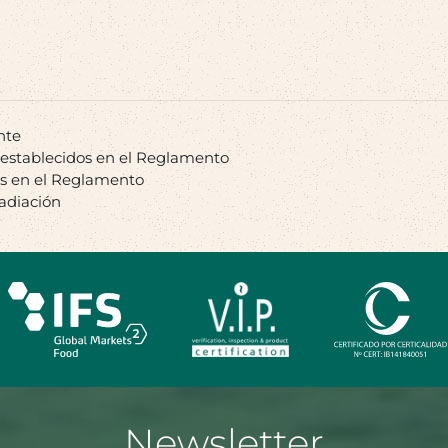
nte
 establecidos en el Reglamento
os en el Reglamento
radiación
Newsletter