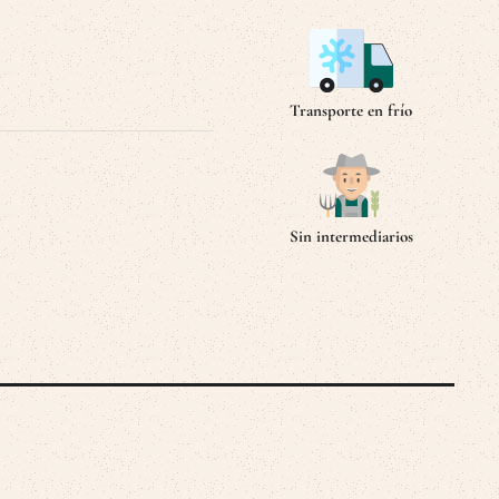
Transporte en frío
Sin intermediarios