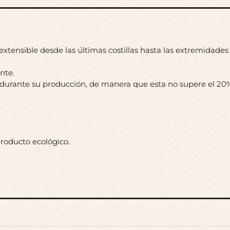
extensible desde las últimas costillas hasta las extremidades
nte.
a durante su producción, de manera que esta no supere el 20
Producto ecológico.