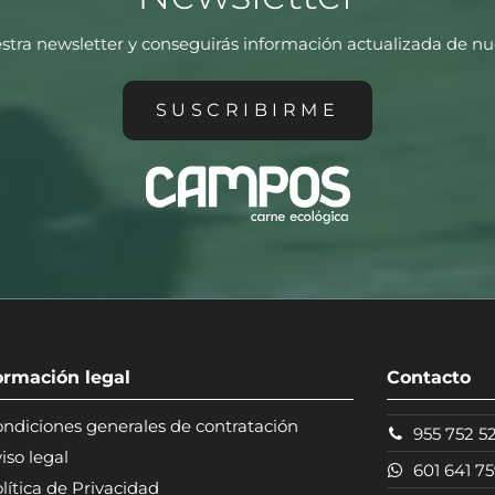
stra newsletter y conseguirás información actualizada de n
SUSCRIBIRME
ormación legal
Contacto
ndiciones generales de contratación
955 752 52
iso legal
601 641 7
lítica de Privacidad