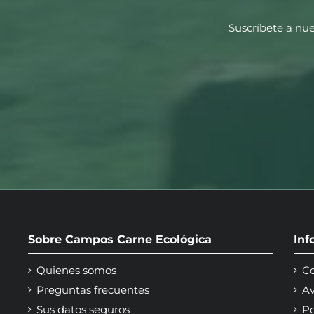
Suscríbete a nue
Sobre Campos Carne Ecológica
Inf
Quienes somos
Co
Preguntas frecuentes
Av
Sus datos seguros
Po