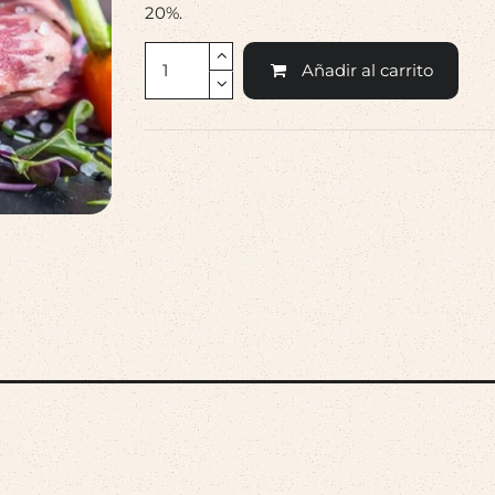
20%.
Añadir al carrito